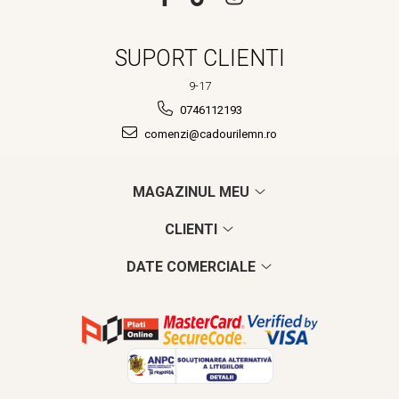
SUPORT CLIENTI
9-17
0746112193
comenzi@cadourilemn.ro
MAGAZINUL MEU
CLIENTI
DATE COMERCIALE