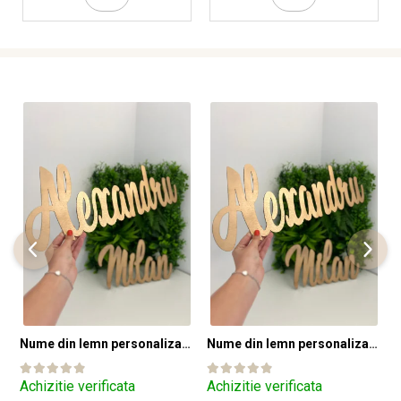
Nume din lemn personalizate pentru panouri foto și baloane - Pret 1 NUME
Nume din lemn personalizate pentru panouri foto și baloane - Pret 1 NUME
Achizitie verificata
Achizitie verificata
A