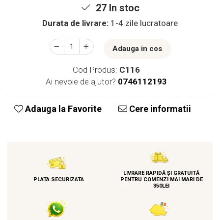
27
In stoc
Durata de livrare:
1-4 zile lucratoare
Adauga in cos
Cod Produs:
C116
Ai nevoie de ajutor?
0746112193
Adauga la Favorite
Cere informatii
LIVRARE RAPIDĂ ȘI GRATUITĂ
PLATA SECURIZATA
PENTRU COMENZI MAI MARI DE
350LEI