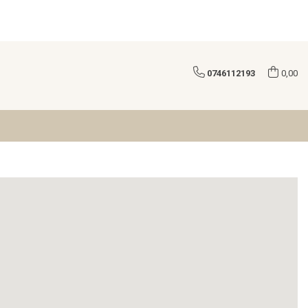
0746112193
0,00