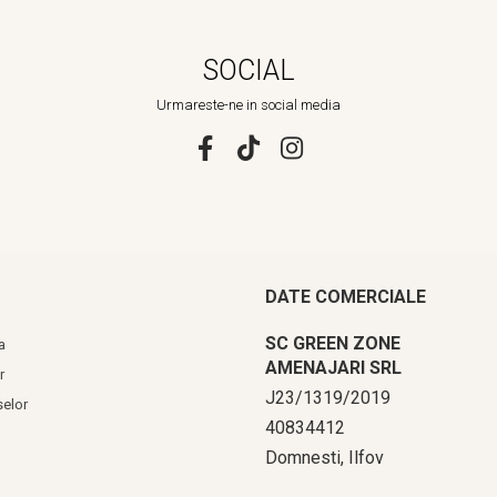
SOCIAL
Urmareste-ne in social media
DATE COMERCIALE
SC GREEN ZONE
a
AMENAJARI SRL
r
J23/1319/2019
selor
40834412
Domnesti, Ilfov