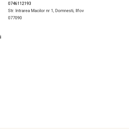
0746112193
Str. Intrarea Macilor nr 1, Domnesti, Ilfov
077090
i