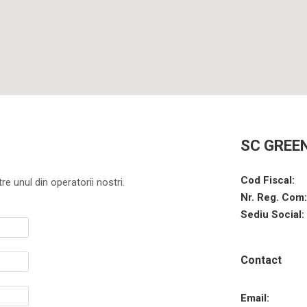
SC GREE
Cod Fiscal:
re unul din operatorii nostri.
Nr. Reg. Com:
Sediu Social:
Contact
Email: