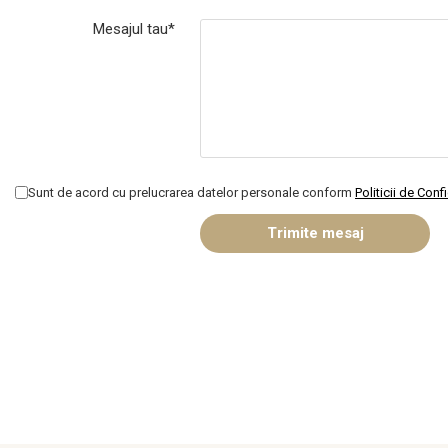
Mesajul tau*
Sunt de acord cu prelucrarea datelor personale conform
Politicii de Conf