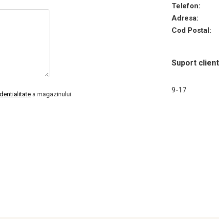
Telefon:
Adresa:
Cod Postal:
Suport client
9-17
identialitate
a magazinului