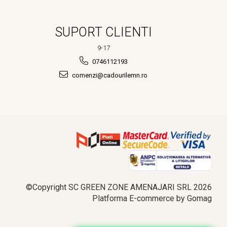
SUPORT CLIENTI
9-17
0746112193
comenzi@cadourilemn.ro
©Copyright SC GREEN ZONE AMENAJARI SRL 2026
Platforma E-commerce by Gomag