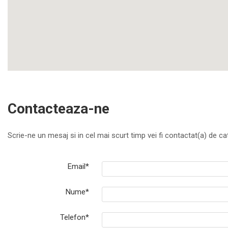
Contacteaza-ne
Scrie-ne un mesaj si in cel mai scurt timp vei fi contactat(a) de cat
Email*
Nume*
Telefon*