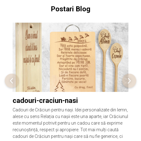
Postari Blog
cadouri-craciun-nasi
Cadouri de Crăciun pentru nași. Idei personalizate din lemn,
alese cu sens Relația cu nașii este una aparte, iar Crăciunul
este momentul potrivit pentru un cadou care să exprime
recunoștință, respect și apropiere. Tot mai mulți caută
cadouri de Crăciun pentru nași care să nu fie generice, ci