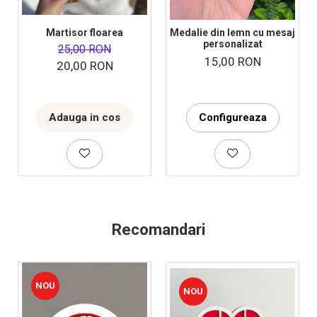
Martisor floarea
Medalie din lemn cu mesaj
personalizat
25,00 RON
15,00 RON
20,00 RON
Adauga in cos
Configureaza
Recomandari
NOU
NOU