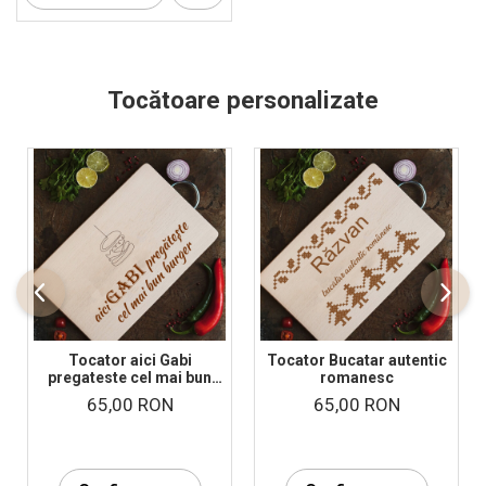
Tocătoare personalizate
Tocator aici Gabi
Tocator Bucatar autentic
pregateste cel mai bun
romanesc
burger
65,00 RON
65,00 RON