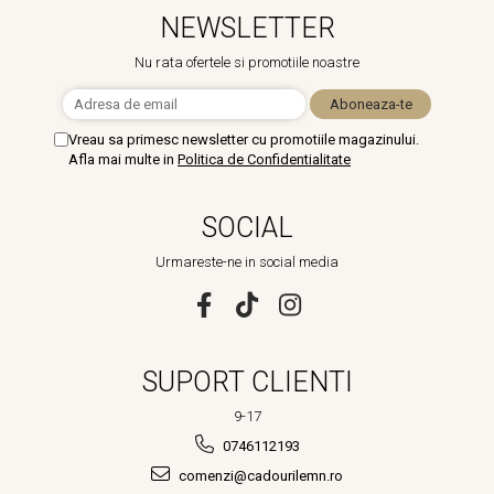
NEWSLETTER
Nu rata ofertele si promotiile noastre
Vreau sa primesc newsletter cu promotiile magazinului.
Afla mai multe in
Politica de Confidentialitate
SOCIAL
Urmareste-ne in social media
SUPORT CLIENTI
9-17
0746112193
comenzi@cadourilemn.ro