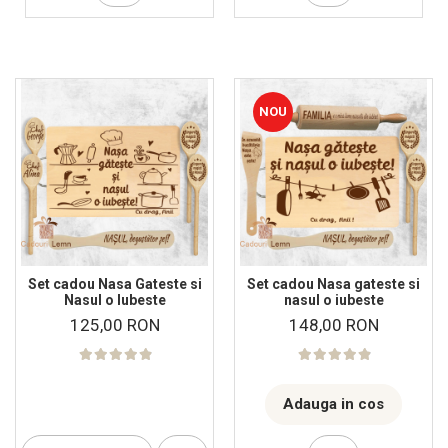
NOU
Set cadou Nasa Gateste si
Set cadou Nasa gateste si
Nasul o Iubeste
nasul o iubeste
125,00 RON
148,00 RON
Adauga in cos