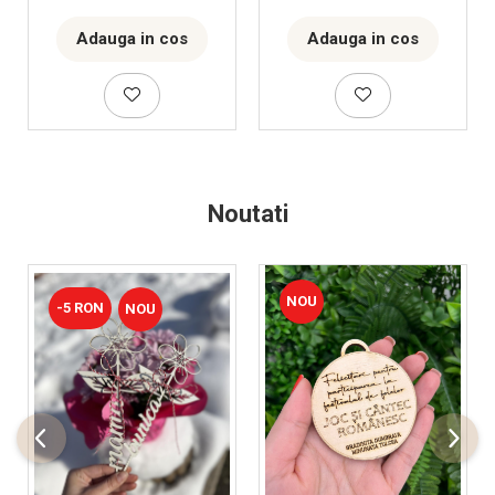
Adauga in cos
Adauga in cos
Noutati
NOU
-5 RON
NOU