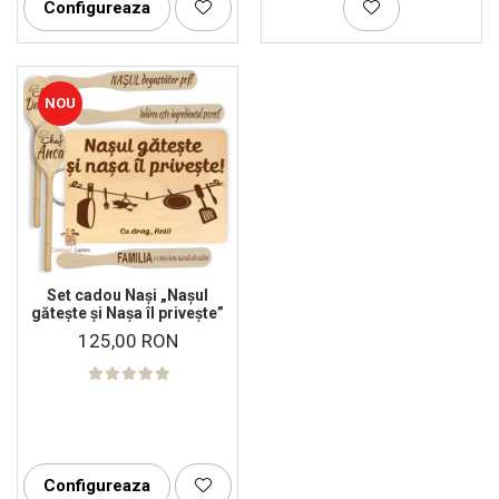
Configureaza
NOU
Set cadou Nași „Nașul
gătește și Nașa îl privește”
125,00 RON
Configureaza