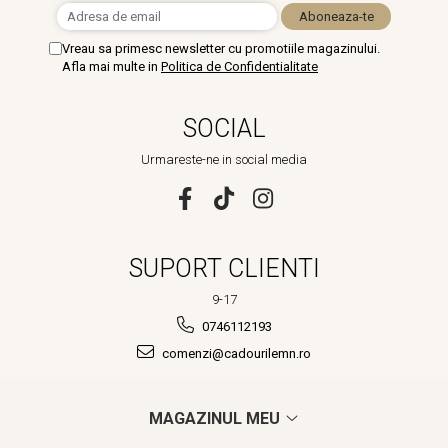
Vreau sa primesc newsletter cu promotiile magazinului.
Afla mai multe in
Politica de Confidentialitate
SOCIAL
Urmareste-ne in social media
SUPORT CLIENTI
9-17
0746112193
comenzi@cadourilemn.ro
MAGAZINUL MEU