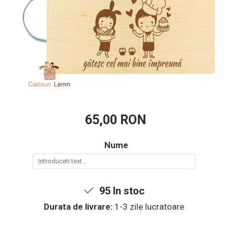
65,00 RON
Nume
95
In stoc
Durata de livrare:
1-3 zile lucratoare