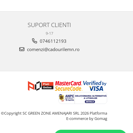
SUPORT CLIENTI
9-17
0746112193
comenzi@cadourilemn.ro
©Copyright SC GREEN ZONE AMENAJARI SRL 2026
Platforma
E-commerce by Gomag