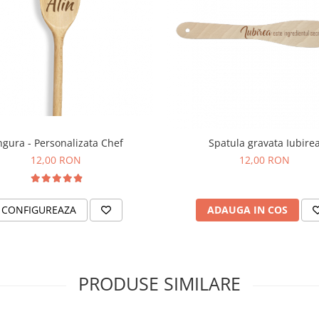
ngura - Personalizata Chef
Spatula gravata Iubire
12,00 RON
12,00 RON
CONFIGUREAZA
ADAUGA IN COS
PRODUSE SIMILARE