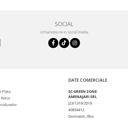
SOCIAL
Urmareste-ne in social media
DATE COMERCIALE
 Plata
SC GREEN ZONE
AMENAJARI SRL
e Retur
J23/1319/2019
Produselor
40834412
Domnesti, Ilfov