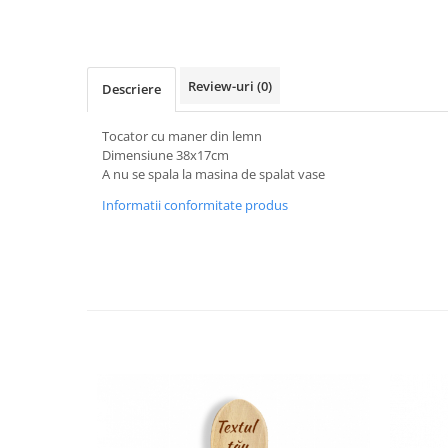
Review-uri
(0)
Descriere
Tocator cu maner din lemn
Dimensiune 38x17cm
A nu se spala la masina de spalat vase
Informatii conformitate produs