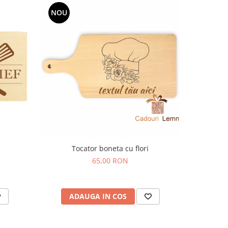
NOU
Tocator boneta cu flori
65,00 RON
ADAUGA IN COS