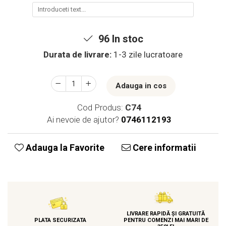
96
In stoc
Durata de livrare:
1-3 zile lucratoare
Adauga in cos
Cod Produs:
C74
Ai nevoie de ajutor?
0746112193
Adauga la Favorite
Cere informatii
LIVRARE RAPIDĂ ȘI GRATUITĂ
PLATA SECURIZATA
PENTRU COMENZI MAI MARI DE