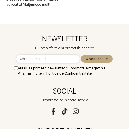
au iesit z! Mulțumesc mult!
m
NEWSLETTER
Nu rata ofertele si promotiile noastre
Vreau sa primesc newsletter cu promotiile magazinului.
Afla mai multe in
Politica de Confidentialitate
SOCIAL
Urmareste-ne in social media