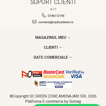
SUPORT CLIENTI
9-17
0746112193
comenzi@cadourilemn.ro
MAGAZINUL MEU
CLIENTI
DATE COMERCIALE
©Copyright SC GREEN ZONE AMENAJARI SRL 2026
Platforma E-commerce by Gomag