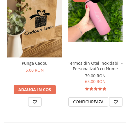
Punga Cadou
Termos din Oțel Inoxidabil –
Personalizată cu Nume
5,00 RON
70,00 RON
65,00 RON
ADAUGA IN COS
CONFIGUREAZA