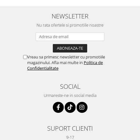
NEWSLETTER
Nu rata ofertele si promotiile noastre
Vreau sa primesc newsletter cu promotiile
magazinului. Afla mai multe in
Politica de
Confidentialitate
SOCIAL
Urmareste-ne in social media
SUPORT CLIENTI
9-17