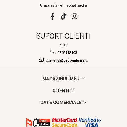
Urmareste-ne in social media
SUPORT CLIENTI
9-17
0746112193
comenzi@cadourilemn.ro
MAGAZINUL MEU
CLIENTI
DATE COMERCIALE