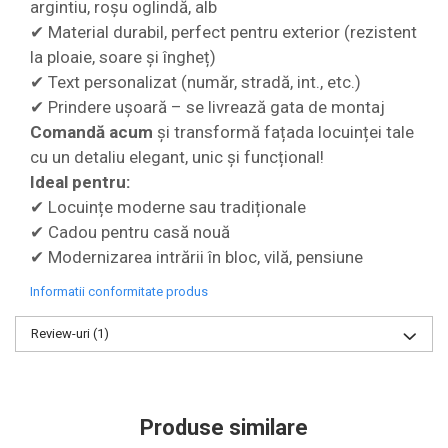
argintiu, roșu oglindă, alb
✔ Material durabil, perfect pentru exterior (rezistent
la ploaie, soare și îngheț)
✔ Text personalizat (număr, stradă, int., etc.)
✔ Prindere ușoară – se livrează gata de montaj
Comandă acum
și transformă fațada locuinței tale
cu un detaliu elegant, unic și funcțional!
Ideal pentru:
✔ Locuințe moderne sau tradiționale
✔ Cadou pentru casă nouă
✔ Modernizarea intrării în bloc, vilă, pensiune
Informatii conformitate produs
Review-uri
(1)
Produse similare