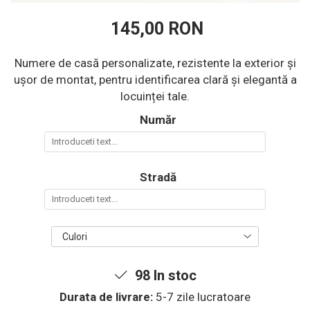
145,00 RON
Numere de casă personalizate, rezistente la exterior și
ușor de montat, pentru identificarea clară și elegantă a
locuinței tale.
Număr
Stradă
Culori
98
In stoc
Durata de livrare:
5-7 zile lucratoare