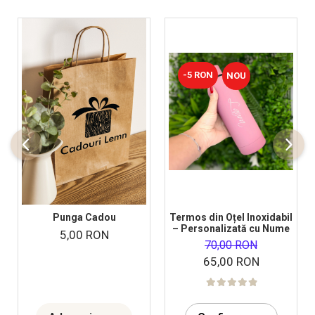
-5 RON
NOU
Punga Cadou
Termos din Oțel Inoxidabil
– Personalizată cu Nume
5,00 RON
70,00 RON
65,00 RON