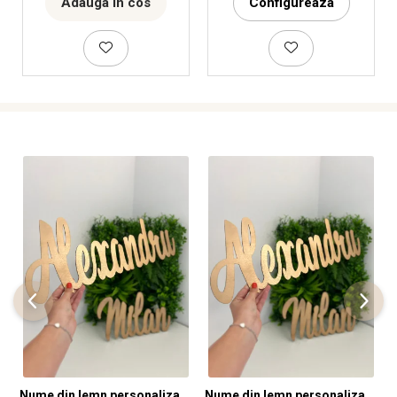
Adauga in cos
Configureaza
Nume din lemn personalizate pentru panouri foto și baloane - Pret 1 NUME
Nume din lemn personalizate pentru panouri foto și baloane - Pret 1 NUME