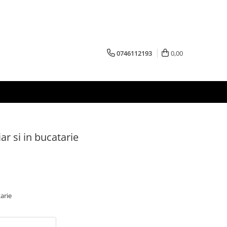
0746112193
0,00
ar si in bucatarie
tarie