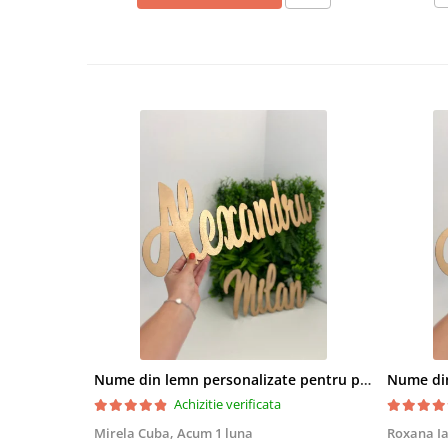
Nume din lemn personalizate pentru panouri foto și baloane - Pret 1 NUME
Achizitie verificata
Mirela Cuba,
Acum 1 luna
Roxana I