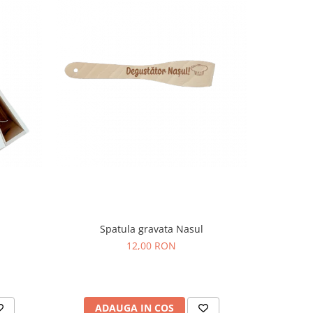
Spatula gravata Nasul
Sp
12,00 RON
ADAUGA IN COS
AD