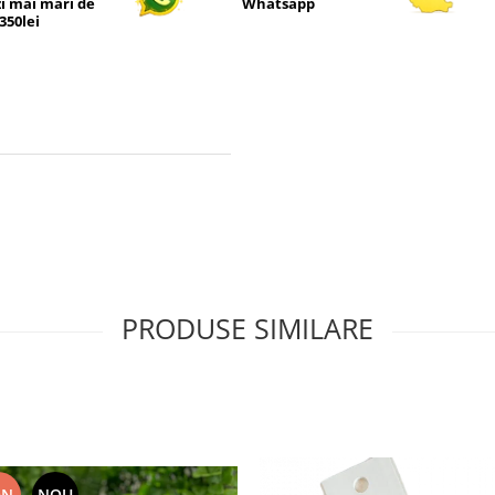
 mai mari de
Whatsapp
350lei
PRODUSE SIMILARE
ON
NOU