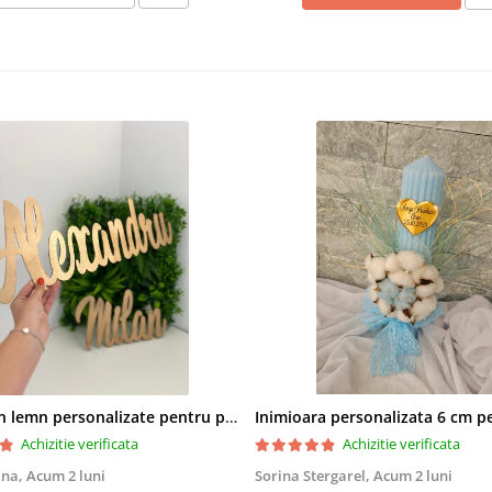
Nume din lemn personalizate pentru panouri foto și baloane - Pret 1 NUME
Achizitie verificata
Achizitie verificata
ana,
Acum 2 luni
Sorina Stergarel,
Acum 2 luni