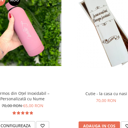
rmos din Oțel Inoxidabil –
Cutie - la casa cu nasi
Personalizată cu Nume
70,00 RON
70,00 RON
65,00 RON
CONFIGUREAZA
ADAUGA IN COS