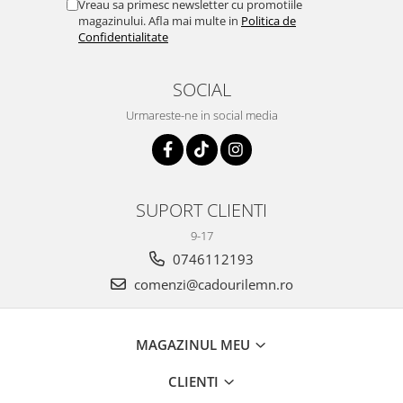
Vreau sa primesc newsletter cu promotiile
magazinului. Afla mai multe in
Politica de
Confidentialitate
SOCIAL
Urmareste-ne in social media
SUPORT CLIENTI
9-17
0746112193
comenzi@cadourilemn.ro
MAGAZINUL MEU
CLIENTI