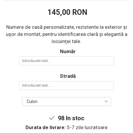
145,00 RON
Numere de casă personalizate, rezistente la exterior și
ușor de montat, pentru identificarea clară și elegantă a
locuinței tale.
Număr
Stradă
Culori
98
In stoc
Durata de livrare:
5-7 zile lucratoare