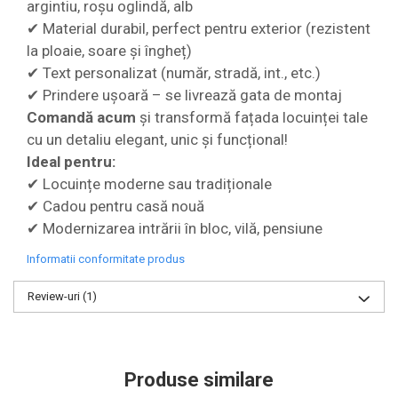
argintiu, roșu oglindă, alb
✔ Material durabil, perfect pentru exterior (rezistent
la ploaie, soare și îngheț)
✔ Text personalizat (număr, stradă, int., etc.)
✔ Prindere ușoară – se livrează gata de montaj
Comandă acum
și transformă fațada locuinței tale
cu un detaliu elegant, unic și funcțional!
Ideal pentru:
✔ Locuințe moderne sau tradiționale
✔ Cadou pentru casă nouă
✔ Modernizarea intrării în bloc, vilă, pensiune
Informatii conformitate produs
Review-uri
(1)
Produse similare