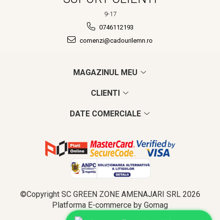
9-17
0746112193
comenzi@cadourilemn.ro
MAGAZINUL MEU
CLIENTI
DATE COMERCIALE
©Copyright SC GREEN ZONE AMENAJARI SRL 2026
Platforma E-commerce by Gomag