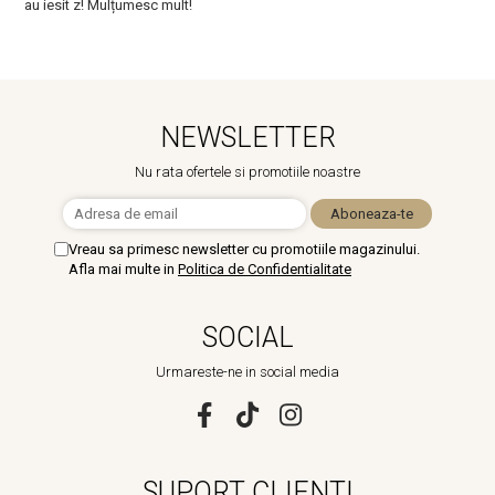
au iesit z! Mulțumesc mult!
m
NEWSLETTER
Nu rata ofertele si promotiile noastre
Vreau sa primesc newsletter cu promotiile magazinului.
Afla mai multe in
Politica de Confidentialitate
SOCIAL
Urmareste-ne in social media
SUPORT CLIENTI