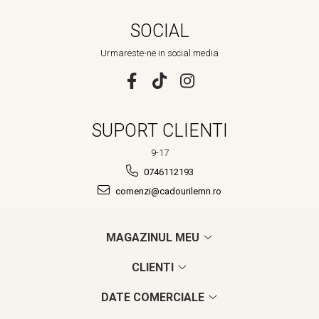
SOCIAL
Urmareste-ne in social media
SUPORT CLIENTI
9-17
0746112193
comenzi@cadourilemn.ro
MAGAZINUL MEU
CLIENTI
DATE COMERCIALE