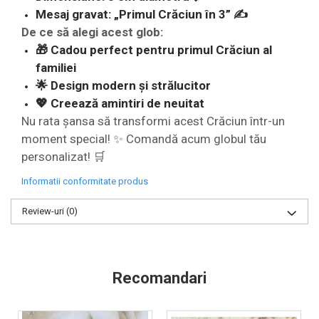
Mesaj gravat: „Primul Crăciun în 3” ✍️
De ce să alegi acest glob:
🎁 Cadou perfect pentru primul Crăciun al
familiei
🌟 Design modern și strălucitor
💖 Creează amintiri de neuitat
Nu rata șansa să transformi acest Crăciun într-un
moment special! ✨ Comandă acum globul tău
personalizat! 🛒
Informatii conformitate produs
Review-uri
(0)
Recomandari