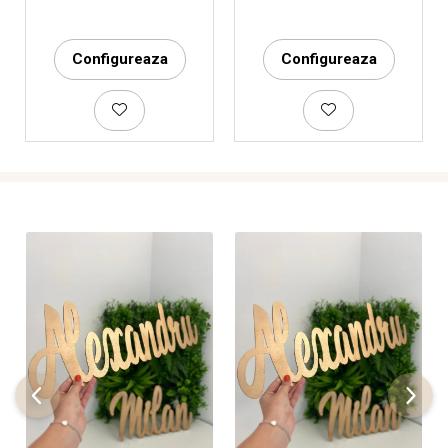
Configureaza
Configureaza