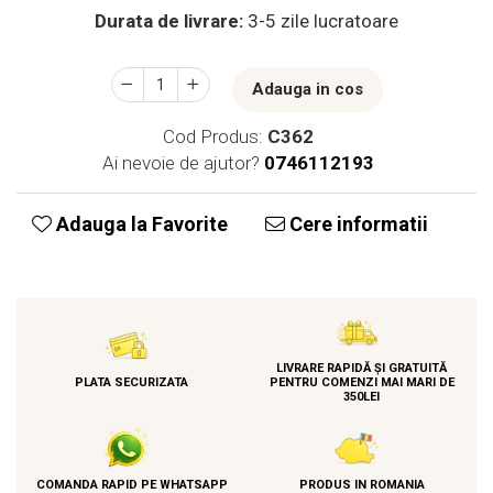
Durata de livrare:
3-5 zile lucratoare
Adauga in cos
Cod Produs:
C362
Ai nevoie de ajutor?
0746112193
Adauga la Favorite
Cere informatii
LIVRARE RAPIDĂ ȘI GRATUITĂ
PLATA SECURIZATA
PENTRU COMENZI MAI MARI DE
350LEI
COMANDA RAPID PE WHATSAPP
PRODUS IN ROMANIA