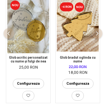
NOU
-4 RON
NOU
Glob acrilic personalizat
Glob bradut oglinda cu
cu nume și fulgi de nea
nume
22,00 RON
25,00 RON
18,00 RON
Configureaza
Configureaza