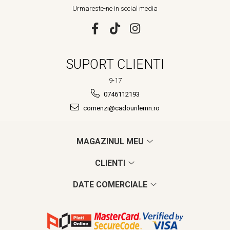
Urmareste-ne in social media
SUPORT CLIENTI
9-17
0746112193
comenzi@cadourilemn.ro
MAGAZINUL MEU
CLIENTI
DATE COMERCIALE