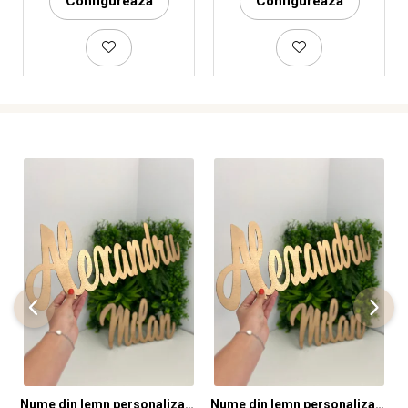
Configureaza
Configureaza
Nume din lemn personalizate pentru panouri foto și baloane - Pret 1 NUME
Nume din lemn personalizate pentru panouri foto și baloane - Pret 1 NUME