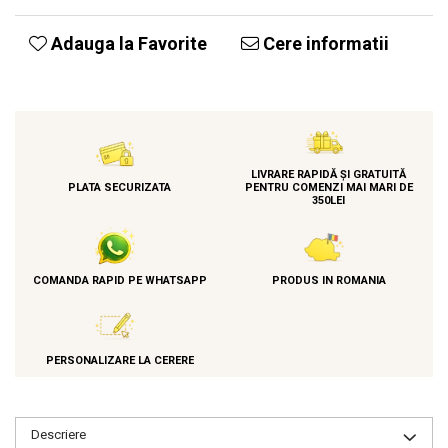
Adauga la Favorite
Cere informatii
LIVRARE RAPIDĂ ȘI GRATUITĂ
PLATA SECURIZATA
PENTRU COMENZI MAI MARI DE
350LEI
COMANDA RAPID PE WHATSAPP
PRODUS IN ROMANIA
PERSONALIZARE LA CERERE
Descriere