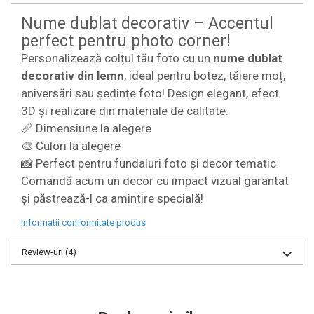
Nume dublat decorativ – Accentul
perfect pentru photo corner!
Personalizează colțul tău foto cu un
nume dublat
decorativ din lemn
, ideal pentru botez, tăiere moț,
aniversări sau ședințe foto! Design elegant, efect
3D și realizare din materiale de calitate.
📏 Dimensiune la alegere
🎨 Culori la alegere
📸 Perfect pentru fundaluri foto și decor tematic
Comandă acum un decor cu impact vizual garantat
și păstrează-l ca amintire specială!
Informatii conformitate produs
Review-uri
(4)