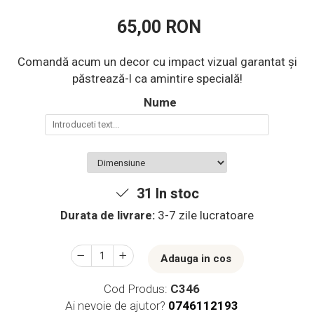
65,00 RON
Comandă acum un decor cu impact vizual garantat și
păstrează-l ca amintire specială!
Nume
31
In stoc
Durata de livrare:
3-7 zile lucratoare
Adauga in cos
Cod Produs:
C346
Ai nevoie de ajutor?
0746112193