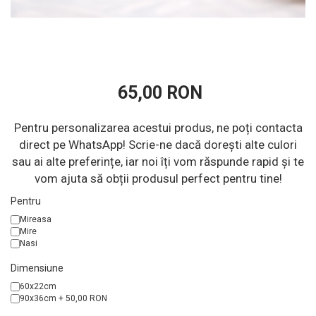
65,00 RON
Pentru personalizarea acestui produs, ne poți contacta
direct pe WhatsApp! Scrie-ne dacă dorești alte culori
sau ai alte preferințe, iar noi îți vom răspunde rapid și te
vom ajuta să obții produsul perfect pentru tine!
Pentru
Mireasa
Mire
Nasi
Dimensiune
60x22cm
90x36cm + 50,00 RON