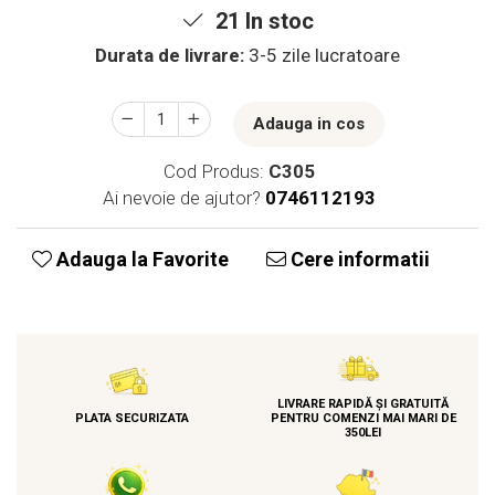
21
In stoc
Durata de livrare:
3-5 zile lucratoare
Adauga in cos
Cod Produs:
C305
Ai nevoie de ajutor?
0746112193
Adauga la Favorite
Cere informatii
LIVRARE RAPIDĂ ȘI GRATUITĂ
PLATA SECURIZATA
PENTRU COMENZI MAI MARI DE
350LEI