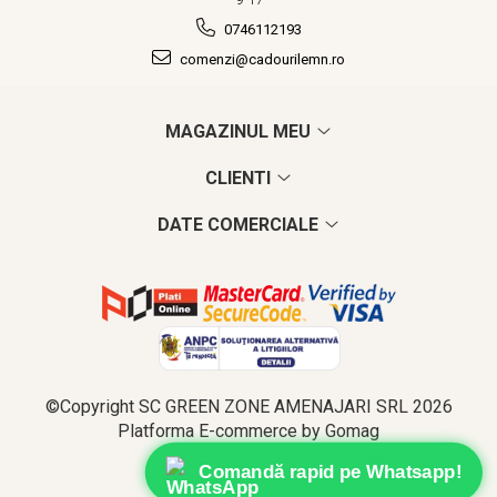
0746112193
comenzi@cadourilemn.ro
MAGAZINUL MEU
CLIENTI
DATE COMERCIALE
©Copyright SC GREEN ZONE AMENAJARI SRL 2026
Platforma E-commerce by Gomag
Comandă rapid pe Whatsapp!