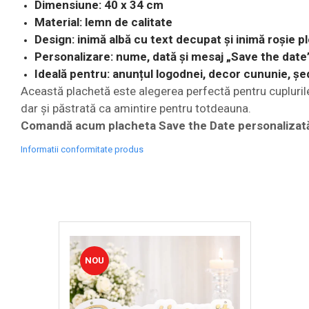
Dimensiune: 40 x 34 cm
Material: lemn de calitate
Design: inimă albă cu text decupat și inimă roșie p
Personalizare: nume, dată și mesaj „Save the date
Ideală pentru: anunțul logodnei, decor cununie, șe
Această plachetă este alegerea perfectă pentru cuplurile c
dar și păstrată ca amintire pentru totdeauna.
Comandă acum placheta Save the Date personalizată 
Informatii conformitate produs
NOU